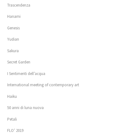
Trascendenza
Hanami
Genesis
Yudian
Sakura
Secret Garden
I Sentimenti dell’acqua
International meeting of contemporary art
Haiku
50 anni di luna nuova
Petali
FLO’ 2019